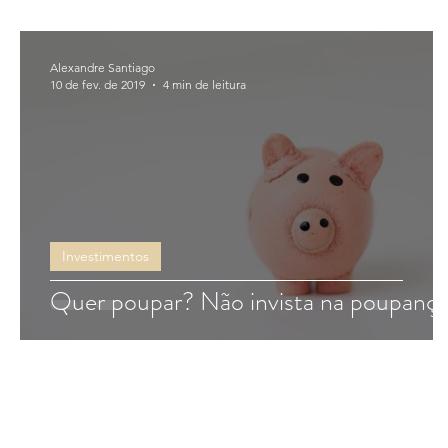
Alexandre Santiago
10 de fev. de 2019
4 min de leitura
Investimentos
Quer poupar? Não invista na poupança