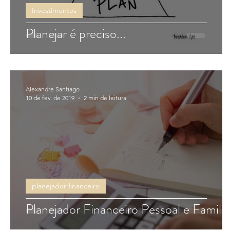
Investimentos
Planejar é preciso...
Alexandre Santiago
10 de fev. de 2019
2 min de leitura
planejador financeiro
Planejador Financeiro Pessoal e Familia