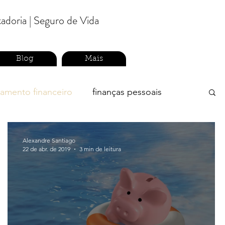
tadoria | Seguro de Vida
Blog
Mais
jamento financeiro
finanças pessoais
Alexandre Santiago
22 de abr. de 2019
3 min de leitura