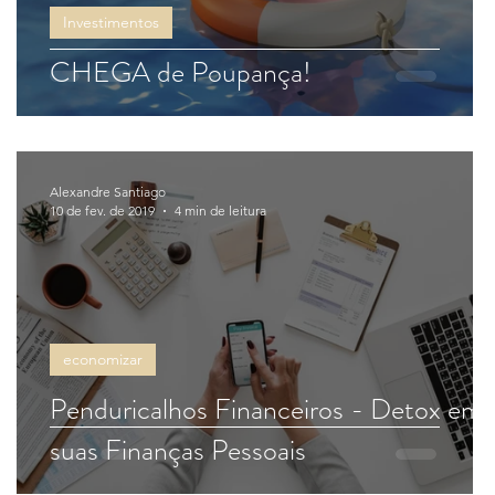
r,
Investimentos
CHEGA de Poupança!
Alexandre Santiago
10 de fev. de 2019
4 min de leitura
economizar
Penduricalhos Financeiros - Detox em
suas Finanças Pessoais