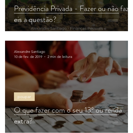
Previdência Privada - Fazer ou não faze
eis a questão?
Alexandre Santiago
10 de fev. de 2019
2 min de leitura
poupar
O que fazer com o seu 13º ou renda
r
extra?