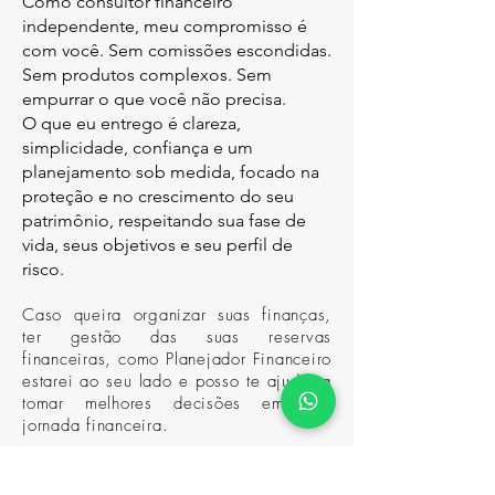
Como consultor financeiro
independente, meu compromisso é
com você. Sem comissões escondidas.
Sem produtos complexos. Sem
empurrar o que você não precisa.
O que eu entrego é clareza,
simplicidade, confiança e um
planejamento sob medida, focado na
proteção e no crescimento do seu
patrimônio, respeitando sua fase de
vida, seus objetivos e seu perfil de
risco.
C
aso queira organizar suas finanças,
ter gestão das suas reservas
financeiras, como Planejador Financeiro
estarei ao seu lado e posso te ajudar a
tomar melhores decisões em sua
jornada financeira.
Começar Meu Planejamento