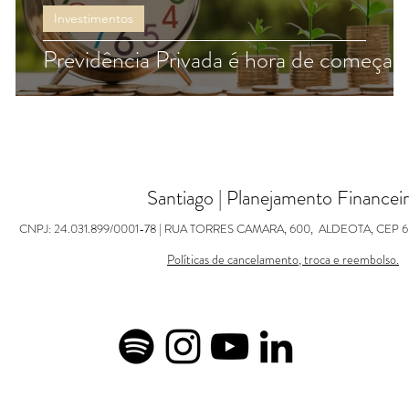
Investimentos
r
Previdência Privada é hora de começar
Santiago | Planejamento Financei
C
NPJ: 24.031.899/0001-78 | RUA TORRES CAMARA, 600,
ALDEOTA, CEP 6
Políticas de cancelamento, troca e reembolso.