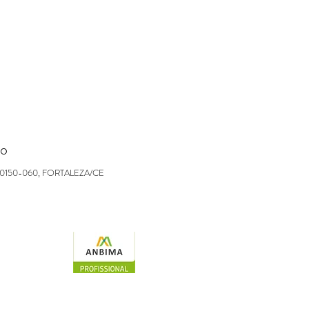
ro
0150-060, FORTALEZA/CE