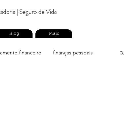
tadoria | Seguro de Vida
Blog
Mais
jamento financeiro
finanças pessoais