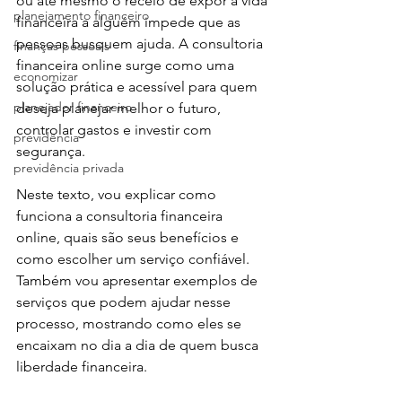
ou até mesmo o receio de expor a vida 
planejamento financeiro
financeira a alguém impede que as 
pessoas busquem ajuda. A consultoria 
finanças pessoais
financeira online surge como uma 
economizar
solução prática e acessível para quem 
planejador financeiro
deseja planejar melhor o futuro, 
controlar gastos e investir com 
previdência
segurança.
previdência privada
Neste texto, vou explicar como 
funciona a consultoria financeira 
online, quais são seus benefícios e 
como escolher um serviço confiável. 
Também vou apresentar exemplos de 
serviços que podem ajudar nesse 
processo, mostrando como eles se 
encaixam no dia a dia de quem busca 
liberdade financeira.