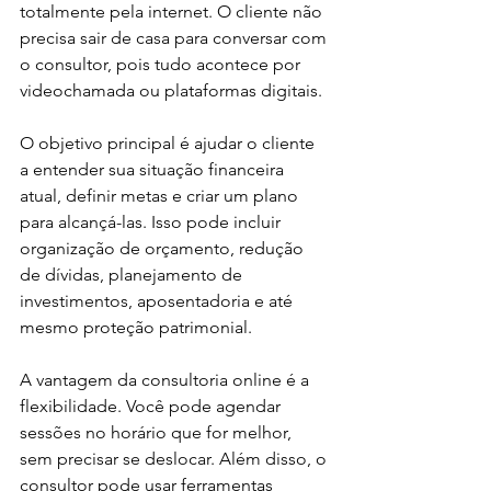
totalmente pela internet. O cliente não 
precisa sair de casa para conversar com 
o consultor, pois tudo acontece por 
videochamada ou plataformas digitais.
O objetivo principal é ajudar o cliente 
a entender sua situação financeira 
atual, definir metas e criar um plano 
para alcançá-las. Isso pode incluir 
organização de orçamento, redução 
de dívidas, planejamento de 
investimentos, aposentadoria e até 
mesmo proteção patrimonial.
A vantagem da consultoria online é a 
flexibilidade. Você pode agendar 
sessões no horário que for melhor, 
sem precisar se deslocar. Além disso, o 
consultor pode usar ferramentas 