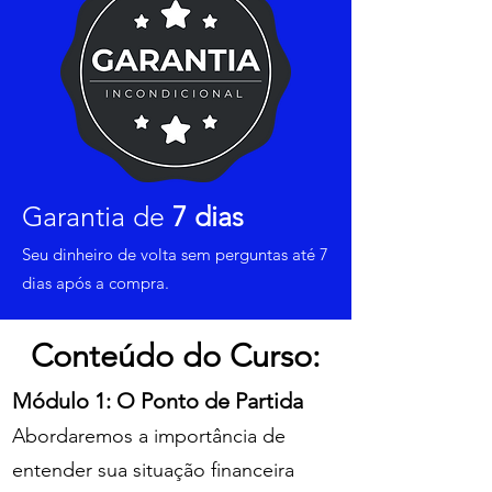
Garantia de
7 dias
Seu dinheiro de volta sem perguntas até 7
dias após a compra.
Conteúdo do Curso:
Módulo 1: O Ponto de Partida
Abordaremos a importância de
entender sua situação financeira