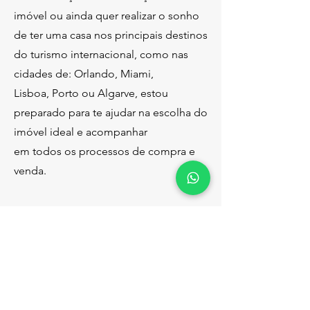
imóvel ou ainda quer realizar o sonho
de ter uma casa nos principais destinos
do turismo internacional, como nas
cidades de: Orlando, Miami,
Lisboa, Porto ou Algarve, estou
preparado para te ajudar na escolha do
imóvel ideal e acompanhar
em todos os processos de compra e
venda.
Entre em contato:
Para saber mais sobre opções e
condições.