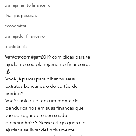
planejamento financeiro
finanças pessoais
economizar
planejador financeiro
previdência
Vamos começar 2019 com dicas para te 
previdência privada
ajudar no seu planejamento financeiro.
💰
Você já parou para olhar os seus 
extratos bancários e do cartão de 
crédito?
Você sabia que tem um monte de 
penduricalhos em suas finanças que 
vão só sugando o seu suado 
dinheirinho?💸 Nesse artigo quero te 
ajudar a se livrar definitivamente 