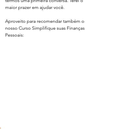
termos uma primeira conversa. Terei o 
maior prazer em ajudar você. 
Aproveito para recomendar também o 
nosso Curso Simplifique suas Finanças 
Pessoais: 