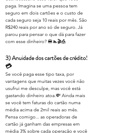
paga. Imagina se uma pessoa tem 
seguro em dois cartões e o custo de 
cada seguro seja 10 reais por mês. São 
R$240 reais por ano só de seguro. Já 
parou para pensar o que dá para fazer 
com esse dinheiro? 🍔🏊🎬🎪
3) Anuidade dos cartões de crédito! 
💳
Se você paga esse tipo taxa, por 
vantagens que muitas vezes você não 
usufrui me desculpe, mas você está 
gastando dinheiro atoa.💸 Ainda mais 
se você tem faturas do cartão numa 
média acima de 2mil reais ao mês. 
Pensa comigo... as operadoras de 
cartão já ganham das empresas em 
média 3% sobre cada operação e você 