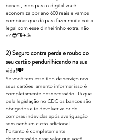
banco , indo para o digital você 
economiza por ano 600 reais e vamos 
combinar que dá para fazer muita coisa 
legal com esse dinheirinho extra, não 
é? 😎🎒✈⛱⠀ 
2) Seguro contra perda e roubo do 
seu cartão pendurilhicando na sua 
vida!💸
Se você tem esse tipo de serviço nos 
seus cartões lamento informar isso é 
completamente desnecessário. Já que 
pela legislação no CDC os bancos são 
obrigados a te devolver valor de 
compras indevidas após averiguação 
sem nenhum custo adicional. 
Portanto é completamente 
desnecessário esse valor que você 