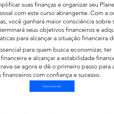
plificar suas finanças e organizar seu Plan
ssoal com este curso abrangente. Com a o
tas, você ganhará maior consciência sobre 
terminará seus objetivos financeiros e adqui
áticas para alcançar a situação financeira d
essencial para quem busca economizar, ter 
financeira e alcançar a estabilidade finance
creva-se agora e dê o primeiro passo para a
s financeiros com confiança e sucesso.
Inscreva-se!