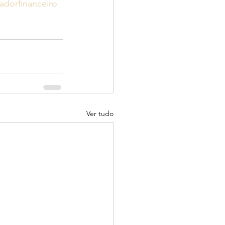
adorfinanceiro
Ver tudo