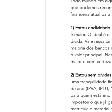
Todo mundo em algum
que podemos recomen
financeira atual par
1) Estou endividado 
é maior. O ideal é e
dívida. Vale ressalt
maioria dos bancos 
o valor principal. 
maior e com certeza
2) Estou sem dívidas
uma tranquilidade fi
de ano (IPVA, IPTU, 
para quem está endi
impostos o que já g
matrícula e materia