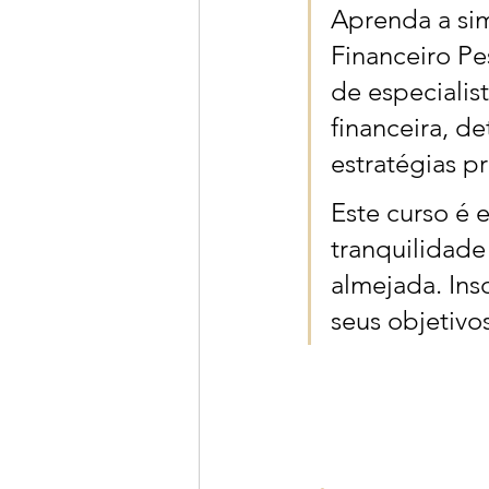
Aprenda a sim
Financeiro Pe
de especialis
financeira, de
estratégias pr
Este curso é 
tranquilidade 
almejada. Ins
seus objetivo