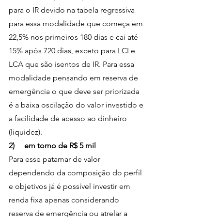
para o IR devido na tabela regressiva 
para essa modalidade que começa em 
22,5% nos primeiros 180 dias e cai até 
15% após 720 dias, exceto para LCI e 
LCA que são isentos de IR. Para essa 
modalidade pensando em reserva de 
emergência o que deve ser priorizada 
é a baixa oscilação do valor investido e 
a facilidade de acesso ao dinheiro 
(liquidez).
2)     em torno de R$ 5 mil
Para esse patamar de valor 
dependendo da composição do perfil 
e objetivos já é possível investir em 
renda fixa apenas considerando 
reserva de emergência ou atrelar a 