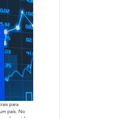
rais para 
 um país. No 