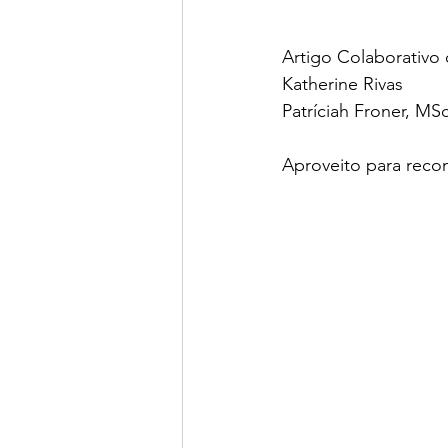
Artigo Colaborativo 
Katherine Rivas
Patríciah Froner, MS
Aproveito para reco