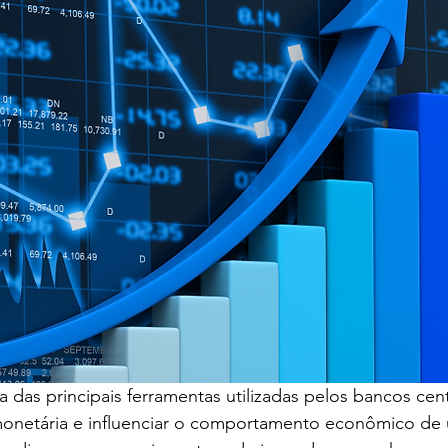
a das principais ferramentas utilizadas pelos bancos cent
a monetária e influenciar o comportamento econômico de