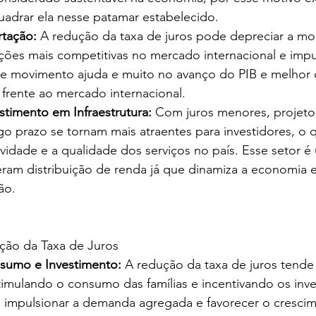
uadrar ela nesse patamar estabelecido.
rtação:
 A redução da taxa de juros pode depreciar a moe
ções mais competitivas no mercado internacional e impu
se movimento ajuda e muito no avanço do PIB e melho
frente ao mercado internacional.
estimento em Infraestrutura:
 Com juros menores, projeto
ngo prazo se tornam mais atraentes para investidores, o
vidade e a qualidade dos serviços no país. Esse setor 
am distribuição de renda já que dinamiza a economia 
ão.
ção da Taxa de Juros
nsumo e Investimento:
 A redução da taxa de juros tende 
timulando o consumo das famílias e incentivando os inv
 impulsionar a demanda agregada e favorecer o cresci