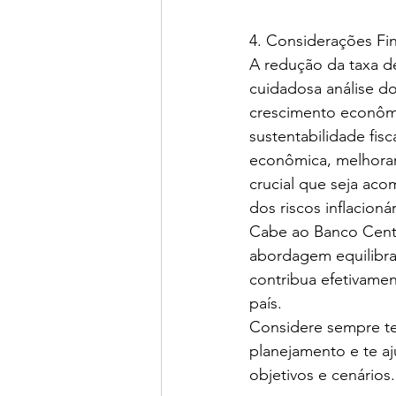
4. Considerações Fin
A redução da taxa d
cuidadosa análise do
crescimento econômi
sustentabilidade fis
econômica, melhorar 
crucial que seja aco
dos riscos inflacionár
Cabe ao Banco Centr
abordagem equilibra
contribua efetivame
país.
Considere sempre ter
planejamento e te aj
objetivos e cenários.