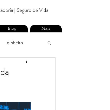
tadoria | Seguro de Vida
Blog
Mais
dinheiro
ceiro
previdência
 da