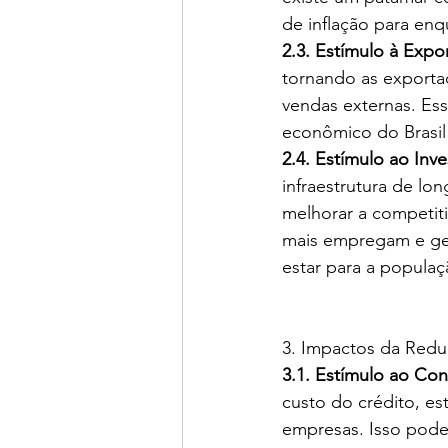
de inflação para enq
2.3. Estímulo à Expo
tornando as exporta
vendas externas. Es
econômico do Brasil 
2.4. Estímulo ao Inv
infraestrutura de lo
melhorar a competiti
mais empregam e ger
estar para a populaç
3. Impactos da Redu
3.1. Estímulo ao Co
custo do crédito, es
empresas. Isso pode