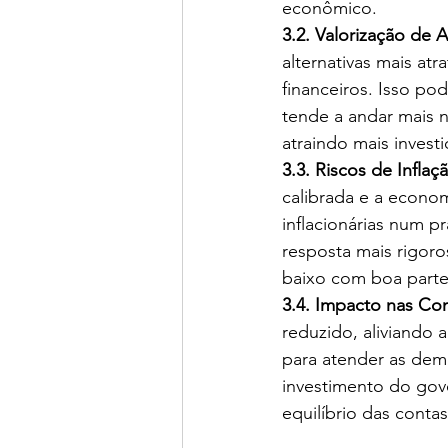
econômico.
3.2. Valorização de A
alternativas mais atr
financeiros. Isso po
tende a andar mais n
atraindo mais invest
3.3. Riscos de Inflaç
calibrada e a econo
inflacionárias num pr
resposta mais rigoro
baixo com boa parte 
3.4. Impacto nas Con
reduzido, aliviando
para atender as dem
investimento do gove
equilíbrio das conta