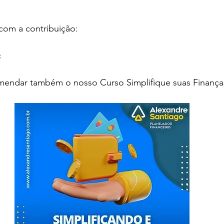
com a contribuição:
c
mendar também o nosso Curso Simplifique suas Finanças