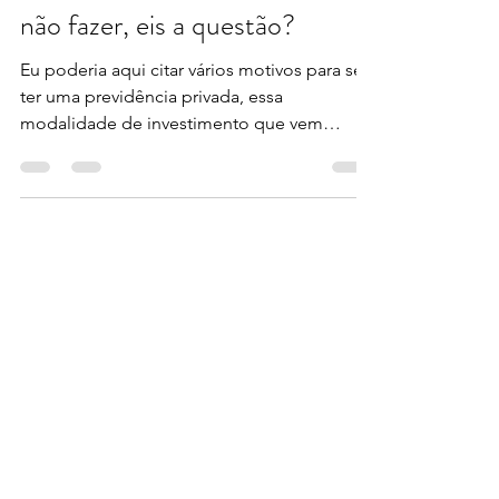
Previdência Privada - Fazer ou
não fazer, eis a questão?
Eu poderia aqui citar vários motivos para se
ter uma previdência privada, essa
modalidade de investimento que vem
sendo bastante debatida...