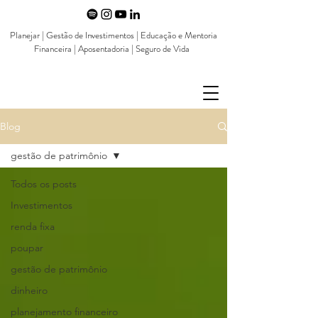
Planejar | Gestão de Investimentos | Educação e Mentoria
Financeira | Aposentadoria | Seguro de Vida
Blog
gestão de patrimônio
Todos os posts
Investimentos
renda fixa
poupar
gestão de patrimônio
dinheiro
planejamento financeiro