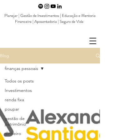
Planejar | Gestão de Investimentos | Educação e Mentoria
Financeira | Aposentadoria | Seguro de Vida
Blog
finanças pessoais
Todos os posts
Investimentos
renda fixa
poupar
gestão de
patrimônio
dinheiro